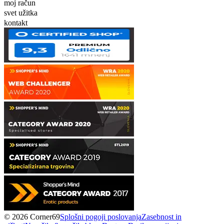
moj račun
svet užitka
kontakt
© 2026 Corner69
Splošni pogoji poslovanja
Zasebnost in