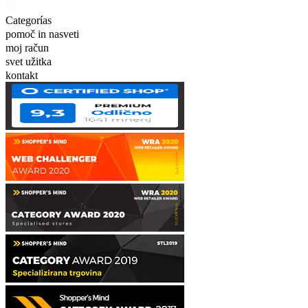
Categorías
pomoč in nasveti
moj račun
svet užitka
kontakt