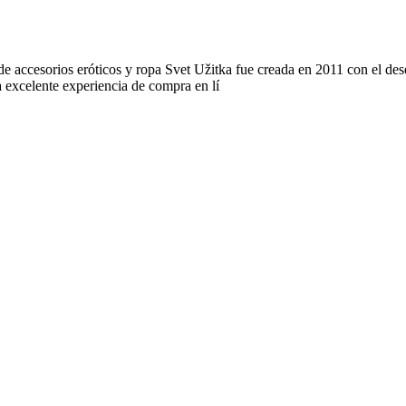
de accesorios eróticos y ropa Svet Užitka fue creada en 2011 con el de
 excelente experiencia de compra en lí