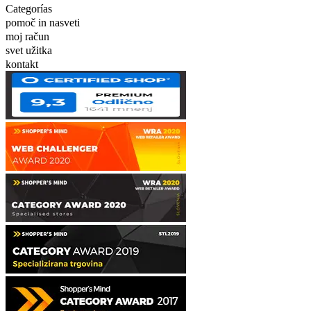
Categorías
pomoč in nasveti
moj račun
svet užitka
kontakt