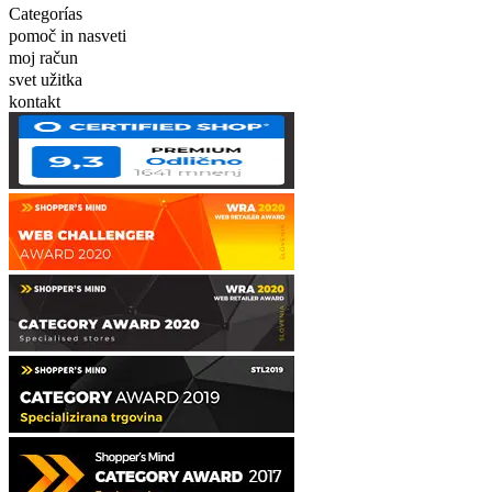
Categorías
pomoč in nasveti
moj račun
svet užitka
kontakt