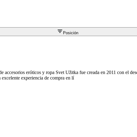
Posición
de accesorios eróticos y ropa Svet Užitka fue creada en 2011 con el de
 excelente experiencia de compra en lí