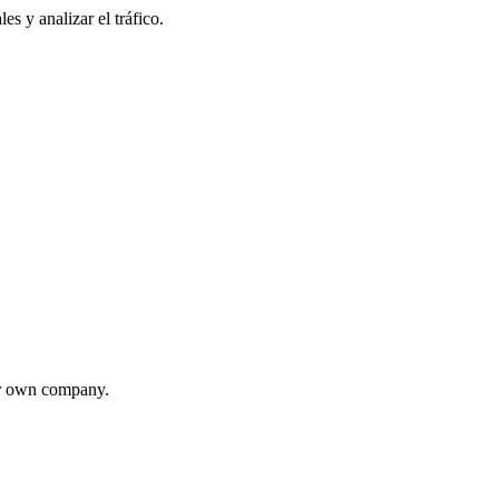
s y analizar el tráfico.
eir own company.