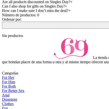
Are all products discounted on Singles Day?
Can I also shop for gifts on Singles Day?
How can I make sure I don’t miss the deal?
Número de productos:
0
Ordenar por:
Sin productos
La tienda 
que brindan placer de una forma u otra y al mismo tiempo ofrecen una
Categorías
For Her
For Him
For Both
For Better Sex
Anal
Drugstore
Clothes
Fun