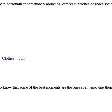
ra personalizar contenido y anuncios, ofrecer funciones de redes sociale
Clothes
Fun
who know that some of the best moments are the ones spent enjoying th