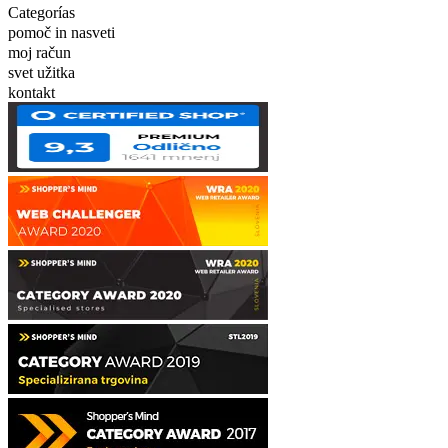
Categorías
pomoč in nasveti
moj račun
svet užitka
kontakt