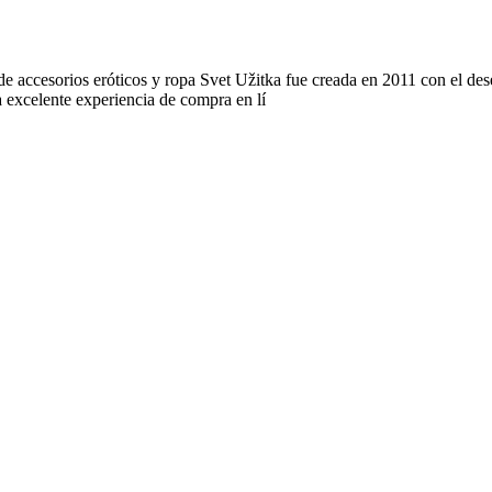
de accesorios eróticos y ropa Svet Užitka fue creada en 2011 con el de
 excelente experiencia de compra en lí